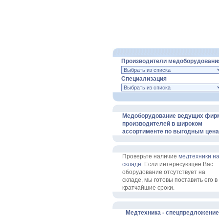
О Компании
Новости
Производители медоборудовани
Специализация
Медоборудование ведущих фир
производителей в широком
ассортименте по выгодным цена
Проверьте наличие
медтехники н
складе
. Если интересующее Вас
оборудование отсутствует на
складе, мы готовы поставить его в
кратчайшие сроки.
Медтехника - спецпредложение